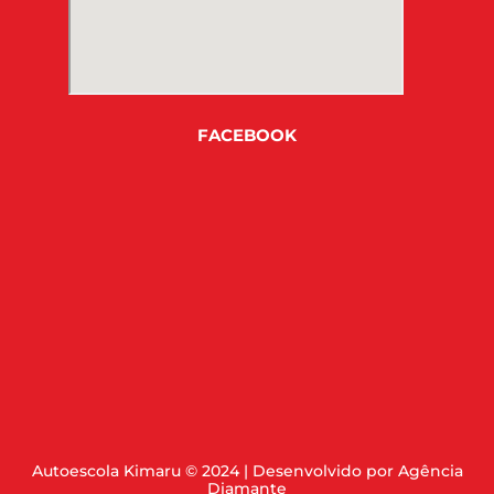
FACEBOOK
Autoescola Kimaru © 2024 | Desenvolvido por Agência
Diamante