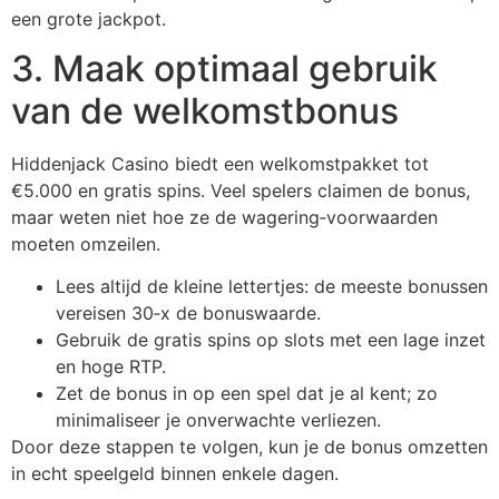
een grote jackpot.
3. Maak optimaal gebruik
van de welkomstbonus
Hiddenjack Casino biedt een welkomstpakket tot
€5.000 en gratis spins. Veel spelers claimen de bonus,
maar weten niet hoe ze de wagering‑voorwaarden
moeten omzeilen.
Lees altijd de kleine lettertjes: de meeste bonussen
vereisen 30‑x de bonuswaarde.
Gebruik de gratis spins op slots met een lage inzet
en hoge RTP.
Zet de bonus in op een spel dat je al kent; zo
minimaliseer je onverwachte verliezen.
Door deze stappen te volgen, kun je de bonus omzetten
in echt speelgeld binnen enkele dagen.