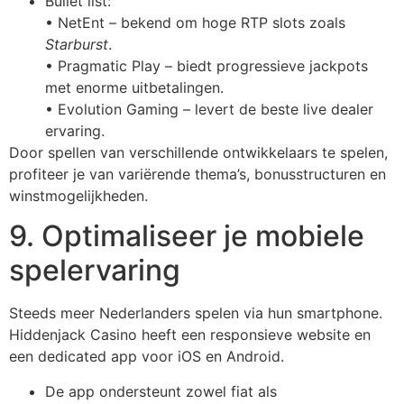
Bullet list:
• NetEnt – bekend om hoge RTP slots zoals
Starburst
.
• Pragmatic Play – biedt progressieve jackpots
met enorme uitbetalingen.
• Evolution Gaming – levert de beste live dealer
ervaring.
Door spellen van verschillende ontwikkelaars te spelen,
profiteer je van variërende thema’s, bonusstructuren en
winstmogelijkheden.
9. Optimaliseer je mobiele
spelervaring
Steeds meer Nederlanders spelen via hun smartphone.
Hiddenjack Casino heeft een responsieve website en
een dedicated app voor iOS en Android.
De app ondersteunt zowel fiat als