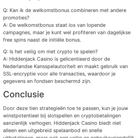
Q: Kan ik de welkomstbonus combineren met andere
promoties?
A: De welkomstbonus staat los van lopende
campagnes, maar je kunt wel profiteren van dagelijkse
free spins naast de initiële bonus.
Q: Is het veilig om met crypto te spelen?
A: Hiddenjack Casino is gelicentieerd door de
Nederlandse Kansspelautoriteit en maakt gebruik van
SSL‑encryptie voor alle transacties, waardoor je
gegevens en fondsen beschermd zijn.
Conclusie
Door deze tien strategieën toe te passen, kun je jouw
winstpotentieel bij slotspellen en cryptobetalingen
aanzienlijk verhogen. Hiddenjack Casino biedt niet
alleen een uitgebreid spelaanbod en snelle
uitbetalingen, maar ook een veilig en gebruiksvriendelijk