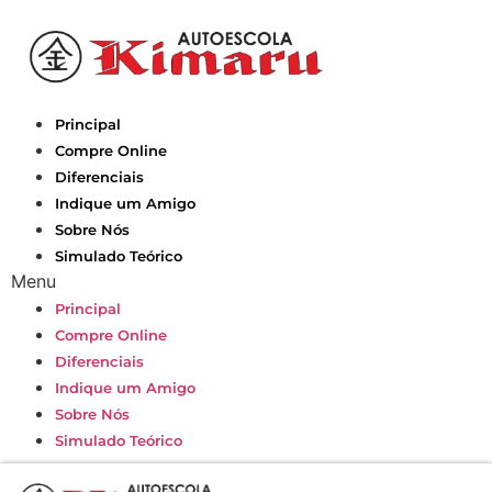
Ir
para
o
conteúdo
Principal
Compre Online
Diferenciais
Indique um Amigo
Sobre Nós
Simulado Teórico
Menu
Principal
Compre Online
Diferenciais
Indique um Amigo
Sobre Nós
Simulado Teórico