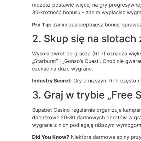
możesz postawić więcej na gry progresywne, 
30‑krotność bonusu – zanim wypłacisz wygra
Pro Tip:
Zanim zaakceptujesz bonus, sprawdź
2. Skup się na slotac
Wysoki zwrot do gracza (RTP) oznacza więks
„Starburst” i „Gonzo’s Quest”. Choć nie gwar
czekać na duże wygrane.
Industry Secret:
Gry o niższym RTP często ma
3. Graj w trybie „Free 
Supabet Casino regularnie organizuje kampan
dodatkowe 20‑30 darmowych obrotów w grach
wygrane z nich podlegają niższym wymogom
Did You Know?
Niektóre darmowe spiny przy