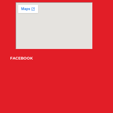
FACEBOOK