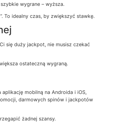
a szybkie wygrane – wyższa.
. To idealny czas, by zwiększyć stawkę.
nej
Ci się duży jackpot, nie musisz czekać
 zwiększa ostateczną wygraną.
aplikację mobilną na Androida i iOS,
promocji, darmowych spinów i jackpotów
rzegapić żadnej szansy.