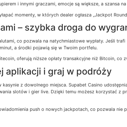
rupierem i innymi graczami, emocje są większe, a szansa n
łapać momenty, w których dealer ogłasza „Jackpot Round”
tami – szybka droga do wygra
utami, co pozwala na natychmiastowe wypłaty. Jeśli trafi 
inut, a środki pojawią się w Twoim portfelu.
itecoin, oferują niższe opłaty transakcyjne niż Bitcoin, co
j aplikacji i graj w podróży
w kasynie z dowolnego miejsca. Supabet Casino udostępnia 
nia slotów i gier live. Dzięki temu możesz korzystać z 
powiadomienia push o nowych jackpotach, co pozwala nie p