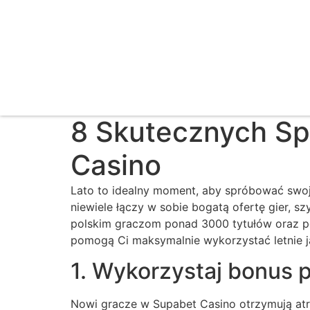
8 Skutecznych Sp
Casino
Lato to idealny moment, aby spróbować swoj
niewiele łączy w sobie bogatą ofertę gier, s
polskim graczom ponad 3000 tytułów oraz po
pomogą Ci maksymalnie wykorzystać letnie j
1. Wykorzystaj bonus p
Nowi gracze w Supabet Casino otrzymują atr