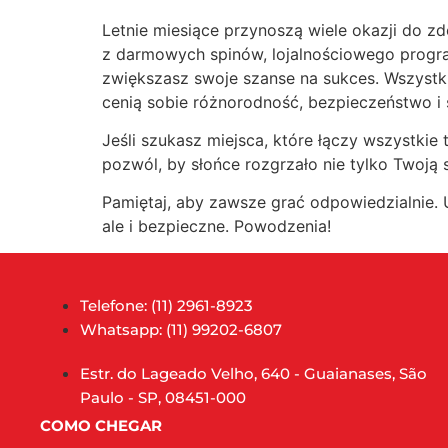
Letnie miesiące przynoszą wiele okazji do z
z darmowych spinów, lojalnościowego program
zwiększasz swoje szanse na sukces. Wszystki
cenią sobie różnorodność, bezpieczeństwo i
Jeśli szukasz miejsca, które łączy wszystkie 
pozwól, by słońce rozgrzało nie tylko Twoją sk
Pamiętaj, aby zawsze grać odpowiedzialnie. U
ale i bezpieczne. Powodzenia!
Telefone: (11) 2961-8923
Whatsapp: (11) 99202-6807
Estr. do Lageado Velho, 640 - Guaianases, São
Paulo - SP, 08451-000
COMO CHEGAR