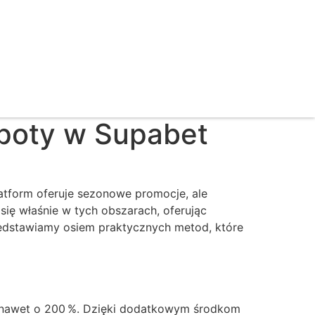
poty w Supabet
atform oferuje sezonowe promocje, ale
 się właśnie w tych obszarach, oferując
zedstawiamy osiem praktycznych metod, które
ę nawet o 200 %. Dzięki dodatkowym środkom