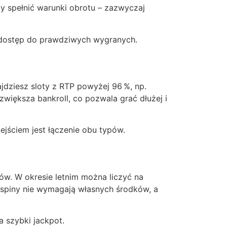
by spełnić warunki obrotu – zazwyczaj
 dostęp do prawdziwych wygranych.
dziesz sloty z RTP powyżej 96 %, np.
zwiększa bankroll, co pozwala grać dłużej i
jściem jest łączenie obu typów.
ów. W okresie letnim można liczyć na
spiny nie wymagają własnych środków, a
 szybki jackpot.