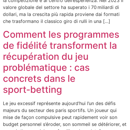
la competizione è al centro dell’esperienza. Nel 2023 il
valore globale del settore ha superato i 70 miliardi di
dollari, ma la crescita più rapida proviene dai formati
che trasformano il classico giro di rulli in una […]
Comment les programmes
de fidélité transforment la
récupération du jeu
problématique : cas
concrets dans le
sport‑betting
Le jeu excessif représente aujourd’hui l’un des défis
majeurs du secteur des paris sportifs. Un joueur qui
mise de façon compulsive peut rapidement voir son
budget personnel s’éroder, son sommeil se détériorer, et