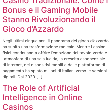
Casinò Tradizionale: Come i
Bonus e il Gaming Mobile
Stanno Rivoluzionando il
Gioco d’Azzardo
Negli ultimi cinque anni il panorama del gioco d’azzardo
ha subito una trasformazione radicale. Mentre i casinò
fisici continuano a offrire l’emozione del tavolo verde e
l’atmosfera di una sala lucida, la crescita esponenziale
di internet, dei dispositivi mobili e delle piattaforme di
pagamento ha spinto milioni di italiani verso le versioni
digitali. Dal 2020 […]
The Role of Artificial
Intelligence in Online
Casinos