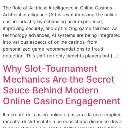
The Role of Artificial Intelligence in Online Casinos
Artificial intelligence (AI) is revolutionizing the online
casino industry by enhancing user experience,
improving security, and optimizing game fairness. As
technology advances, AI systems are being integrated
into various aspects of online casinos, from
personalized game recommendations to fraud
detection. This shift not only benefits players but […]
Why Slot‑Tournament
Mechanics Are the Secret
Sauce Behind Modern
Online Casino Engagement
Il mercato dei casinò online è passato da una semplice
raccolta di slot isolate a un ecosistema dinamico dove