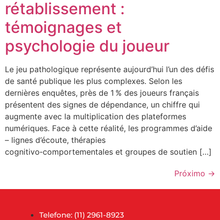
rétablissement :
témoignages et
psychologie du joueur
Le jeu pathologique représente aujourd’hui l’un des défis
de santé publique les plus complexes. Selon les
dernières enquêtes, près de 1 % des joueurs français
présentent des signes de dépendance, un chiffre qui
augmente avec la multiplication des plateformes
numériques. Face à cette réalité, les programmes d’aide
– lignes d’écoute, thérapies
cognitivo‑comportementales et groupes de soutien […]
Próximo
→
Telefone: (11) 2961-8923