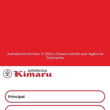
Autoescola Kimaru © 2024 | Desenvolvido por Agência
Diamante
Principal