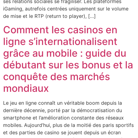
ses relations sociales se fragiliser. Les plateformes
iGaming, autrefois centrées uniquement sur le volume
de mise et le RTP (return to player), […]
Comment les casinos en
ligne s’internationalisent
grâce au mobile : guide du
débutant sur les bonus et la
conquête des marchés
mondiaux
Le jeu en ligne connaît un véritable boom depuis la
dernière décennie, porté par la démocratisation du
smartphone et l’amélioration constante des réseaux
mobiles. Aujourd’hui, plus de la moitié des paris sportifs
et des parties de casino se jouent depuis un écran