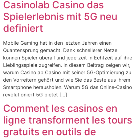
Casinolab Casino das
Spielerlebnis mit 5G neu
definiert
Mobile Gaming hat in den letzten Jahren einen
Quantensprung gemacht. Dank schnellerer Netze
können Spieler überall und jederzeit in Echtzeit auf ihre
Lieblingsspiele zugreifen. In diesem Beitrag zeigen wir,
warum Casinolab Casino mit seiner 5G‑Optimierung zu
den Vorreitern gehört und wie Sie das Beste aus Ihrem
Smartphone herausholen. Warum 5G das Online‑Casino
revolutioniert 5G bietet […]
Comment les casinos en
ligne transforment les tours
gratuits en outils de