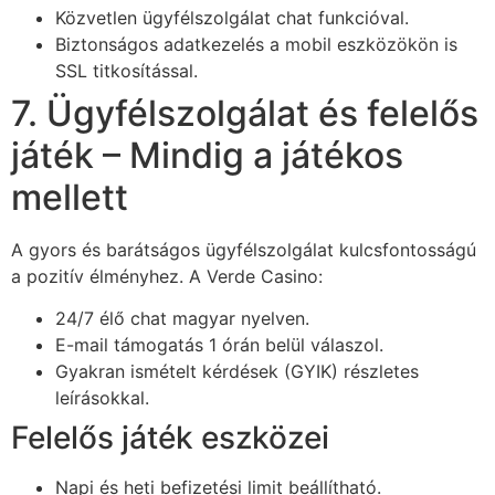
Közvetlen ügyfélszolgálat chat funkcióval.
Biztonságos adatkezelés a mobil eszközökön is
SSL titkosítással.
7. Ügyfélszolgálat és felelős
játék – Mindig a játékos
mellett
A gyors és barátságos ügyfélszolgálat kulcsfontosságú
a pozitív élményhez. A Verde Casino:
24/7 élő chat magyar nyelven.
E-mail támogatás 1 órán belül válaszol.
Gyakran ismételt kérdések (GYIK) részletes
leírásokkal.
Felelős játék eszközei
Napi és heti befizetési limit beállítható.