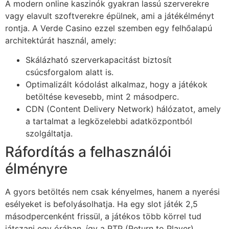
A modern online kaszinók gyakran lassú szerverekre
vagy elavult szoftverekre épülnek, ami a játékélményt
rontja. A Verde Casino ezzel szemben egy felhőalapú
architektúrát használ, amely:
Skálázható szerverkapacitást biztosít
csúcsforgalom alatt is.
Optimalizált kódolást alkalmaz, hogy a játékok
betöltése kevesebb, mint 2 másodperc.
CDN (Content Delivery Network) hálózatot, amely
a tartalmat a legközelebbi adatközpontból
szolgáltatja.
Ráfordítás a felhasználói
élményre
A gyors betöltés nem csak kényelmes, hanem a nyerési
esélyeket is befolyásolhatja. Ha egy slot játék 2,5
másodpercenként frissül, a játékos több körrel tud
játszani egy órában, így a RTP (Return to Player)