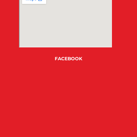
FACEBOOK