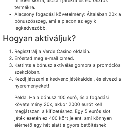
minden slotra, asztali játékra és élő osztós
termékre.
Alacsony fogadási követelmény: Általában 20x a
bónuszösszeg, ami a piacon az egyik
legkedvezőbb.
Hogyan aktiváljuk?
Regisztrálj a Verde Casino oldalán.
Erősítsd meg e-mail címed.
Kattints a bónusz aktiválás gombra a promóciós
szekcióban.
Kezdj játszani a kedvenc játékaiddal, és élvezd a
nyereményeket!
Példa: Ha a bónusz 100 euró, és a fogadási
követelmény 20x, akkor 2000 eurót kell
megjátszani a kifizetéshez. Egy 5 eurós slot
játék esetén ez 400 kört jelent, ami könnyen
elérhető egy hét alatt a gyors betöltésnek