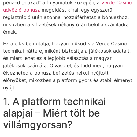
pénzed „elakad” a folyamatok közepén, a
Verde Casino
üdvözlő bónusz
megoldást kínál: egy egyszerű
regisztráció után azonnal hozzáférhetsz a bónuszhoz,
miközben a kifizetések néhány órán belül a számládra
érnek.
Ez a cikk bemutatja, hogyan működik a Verde Casino
technikai háttere, miként biztosítja a játékosok adatait,
és miért lehet ez a legjobb választás a magyar
játékosok számára. Olvasd el, és tudd meg, hogyan
élvezheted a bónusz befizetés nélkül nyújtott
előnyöket, miközben a platform gyors és stabil élményt
nyújt.
1. A platform technikai
alapjai – Miért tölt be
villámgyorsan?