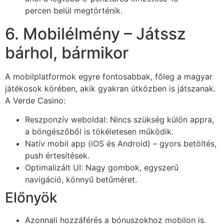
percen belül megtörténik.
6. Mobilélmény – Játssz
bárhol, bármikor
A mobilplatformok egyre fontosabbak, főleg a magyar
játékosok körében, akik gyakran útközben is játszanak.
A Verde Casino:
Reszponzív weboldal: Nincs szükség külön appra,
a böngészőből is tökéletesen működik.
Natív mobil app (iOS és Android) – gyors betöltés,
push értesítések.
Optimalizált UI: Nagy gombok, egyszerű
navigáció, könnyű betűméret.
Előnyök
Azonnali hozzáférés a bónuszokhoz mobilon is.