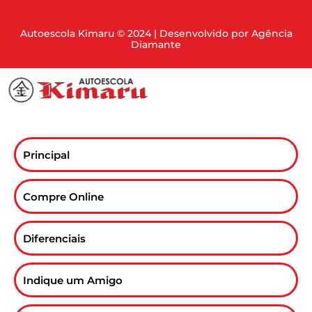
Autoescola Kimaru © 2024 | Desenvolvido por Agência
Diamante
Principal
Compre Online
Diferenciais
Indique um Amigo