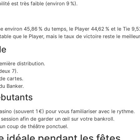
bilité est très faible (environ 9 %).
e environ 45,86 % du temps, le Player 44,62 % et le Tie 9,5
ble que le Player, mais le taux de victoire reste le meilleur
le
emière distribution.
deux 7).
 de cartes.
du Banker.
ébutants
no (souvent 1 €) pour vous familiariser avec le rythme.
ession afin de garder un œil sur votre bankroll.
z un coup de théâtre ponctuel.
e idéale pendant les fêtes