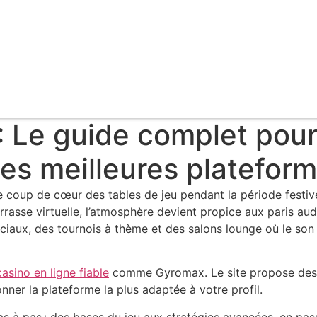
: Le guide complet pou
 les meilleures platefor
up de cœur des tables de jeu pendant la période festive. E
rrasse virtuelle, l’atmosphère devient propice aux paris aud
aux, des tournois à thème et des salons lounge où le son d
casino en ligne fiable
comme Gyromax. Le site propose des co
onner la plateforme la plus adaptée à votre profil.
 à pas : des bases du jeu aux stratégies avancées, en pass