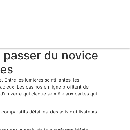
r passer du novice
mes
ntre les lumières scintillantes, les
acieux. Les casinos en ligne profitent de
’un verre qui claque se mêle aux cartes qui
mparatifs détaillés, des avis d’utilisateurs
ant par le choix de la plateforme idéale