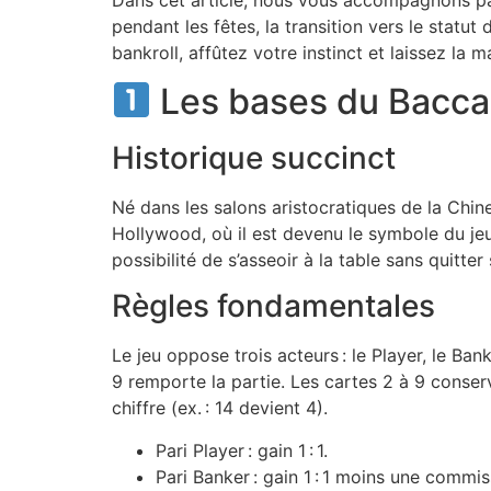
pendant les fêtes, la transition vers le statu
bankroll, affûtez votre instinct et laissez l
Les bases du Bacca
Historique succinct
Né dans les salons aristocratiques de la Chine
Hollywood, où il est devenu le symbole du jeu
possibilité de s’asseoir à la table sans quitter
Règles fondamentales
Le jeu oppose trois acteurs : le Player, le B
9 remporte la partie. Les cartes 2 à 9 conserve
chiffre (ex. : 14 devient 4).
Pari Player : gain 1 : 1.
Pari Banker : gain 1 : 1 moins une commis