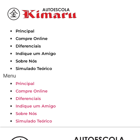
Ir
para
o
conteúdo
Principal
Compre Online
Diferenciais
Indique um Amigo
Sobre Nós
Simulado Teórico
Menu
Principal
Compre Online
Diferenciais
Indique um Amigo
Sobre Nós
Simulado Teórico