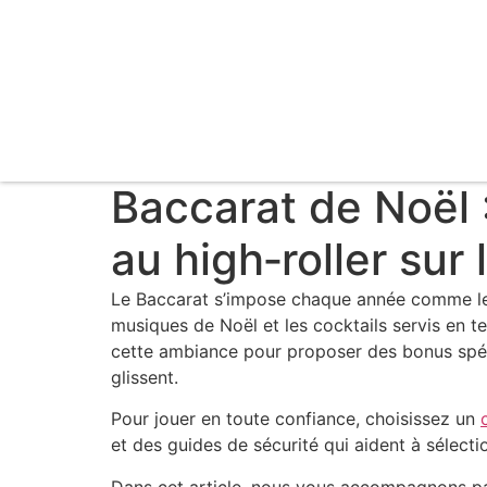
Baccarat de Noël 
au high‑roller sur
Le Baccarat s’impose chaque année comme le co
musiques de Noël et les cocktails servis en te
cette ambiance pour proposer des bonus spéci
glissent.
Pour jouer en toute confiance, choisissez un
et des guides de sécurité qui aident à sélecti
Dans cet article, nous vous accompagnons pas