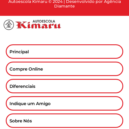
Autoescola Kimaru © 2024 | Desenvolvido por Agência
Diamante
Principal
Compre Online
Diferenciais
Indique um Amigo
Sobre Nós