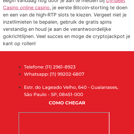
Begin vandaag nog door je aan te melden bij
DynaBet
Casino online casino
, je eerste Bitcoin‑storting te doen
en een van de high‑RTP slots te kiezen. Vergeet niet je
inzetlimieten te bepalen, gebruik de gratis spins
verstandig en houd je aan de verantwoordelijke
gokrichtlijnen. Veel succes en moge de cryptojackpot je
kant op rollen!
Telefone: (11) 2961-8923
Whatsapp: (11) 99202-6807
Estr. do Lageado Velho, 640 - Guaianases,
São Paulo - SP, 08451-000
COMO CHEGAR