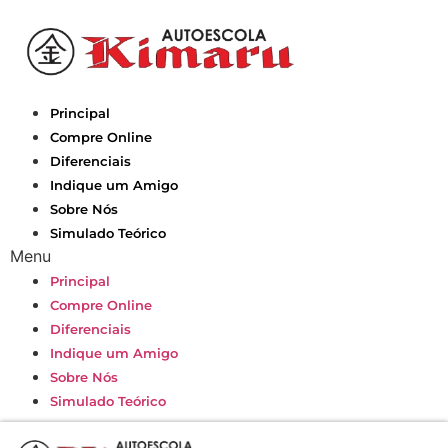
Ir
para
o
conteúdo
Principal
Compre Online
Diferenciais
Indique um Amigo
Sobre Nós
Simulado Teórico
Menu
Principal
Compre Online
Diferenciais
Indique um Amigo
Sobre Nós
Simulado Teórico