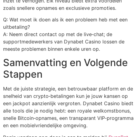
inzet te verhogen. Elk niveau biedt extra voordelen
zoals snellere opnames en exclusieve promoties.
Q: Wat moet ik doen als ik een probleem heb met een
uitbetaling?
A: Neem direct contact op met de live‑chat; de
supportmedewerkers van Dynabet Casino lossen de
meeste problemen binnen enkele uren op.
Samenvatting en Volgende
Stappen
Met de juiste strategie, een betrouwbaar platform en de
snelheid van crypto‑betalingen kun je jouw kansen op
een jackpot aanzienlijk vergroten. Dynabet Casino biedt
alle tools die je nodig hebt: een royale welkomstbonus,
snelle Bitcoin‑opnames, een transparant VIP‑programma
en een mobielvriendelijke omgeving.