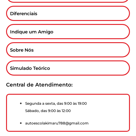
Diferenciais
Indique um Amigo
Sobre Nós
Simulado Teórico
Central de Atendimento:
Segunda a sexta, das 9:00 às 19:00
Sábado, das 9:00 às 12:00
autoescolakimaru788@gmail.com