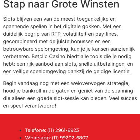
Stap naar Grote Winsten
Slots blijven een van de meest toegankelijke en
spannende spellen in het digitale gokken. Met een
duidelijk begrip van RTP, volatiliteit en pay‑lines,
gecombineerd met de juiste bonussen en een
betrouwbare spelomgeving, kun je je kansen aanzienlijk
verbeteren. Betclic Casino biedt alle tools die je nodig
hebt: een rijk aanbod aan slots, snelle uitbetalingen, en
een veilige speelomgeving dankzij de geldige licentie.
Begin vandaag nog met een weloverwogen strategie,
houd je bankroll in de gaten en geniet van de spanning
die alleen een goede slot‑sessie kan bieden. Veel succes
en speel verantwoord!
Telefone: (11) 2961-8923
Whatsapp: (11) 99202-6807