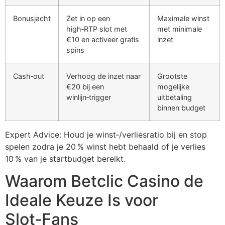
Bonusjacht
Zet in op een
Maximale winst
high‑RTP slot met
met minimale
€10 en activeer gratis
inzet
spins
Cash‑out
Verhoog de inzet naar
Grootste
€20 bij een
mogelijke
winlijn‑trigger
uitbetaling
binnen budget
Expert Advice: Houd je winst‑/verliesratio bij en stop
spelen zodra je 20 % winst hebt behaald of je verlies
10 % van je startbudget bereikt.
Waarom Betclic Casino de
Ideale Keuze Is voor
Slot‑Fans