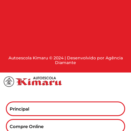
Autoescola Kimaru © 2024 | Desenvolvido por Agência
Diamante
Principal
Compre Online