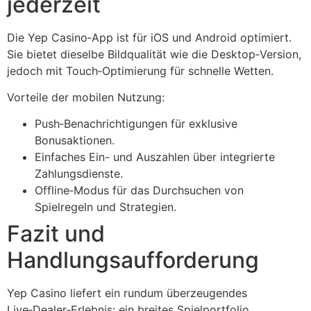
jederzeit
Die Yep Casino‑App ist für iOS und Android optimiert.
Sie bietet dieselbe Bildqualität wie die Desktop‑Version,
jedoch mit Touch‑Optimierung für schnelle Wetten.
Vorteile der mobilen Nutzung:
Push‑Benachrichtigungen für exklusive
Bonusaktionen.
Einfaches Ein- und Auszahlen über integrierte
Zahlungsdienste.
Offline‑Modus für das Durchsuchen von
Spielregeln und Strategien.
Fazit und
Handlungsaufforderung
Yep Casino liefert ein rundum überzeugendes
Live‑Dealer‑Erlebnis: ein breites Spielportfolio,