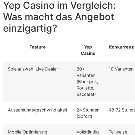
Yep Casino im Vergleich:
Was macht das Angebot
einzigartig?
Feature
Yep
Konkurrenz
Casino
Spielauswahl Live‑Dealer
30+
18 Varianten
Varianten
(Blackjack,
Roulette,
Baccarat)
Auszahlungsgeschwindigkeit
24 Stunden
48‑72 Stund
(Sofort)
Mobile Optimierung
Vollständig
Teilweise