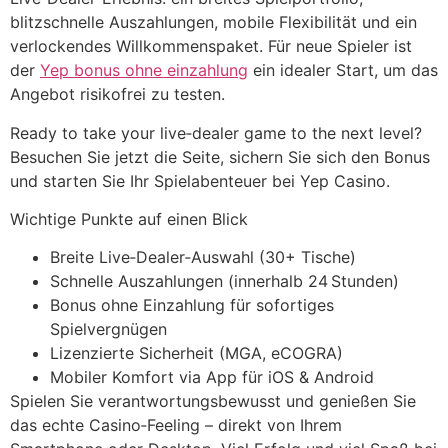
blitzschnelle Auszahlungen, mobile Flexibilität und ein
verlockendes Willkommenspaket. Für neue Spieler ist
der
Yep bonus ohne einzahlung
ein idealer Start, um das
Angebot risikofrei zu testen.
Ready to take your live‑dealer game to the next level?
Besuchen Sie jetzt die Seite, sichern Sie sich den Bonus
und starten Sie Ihr Spielabenteuer bei Yep Casino.
Wichtige Punkte auf einen Blick
Breite Live‑Dealer‑Auswahl (30+ Tische)
Schnelle Auszahlungen (innerhalb 24 Stunden)
Bonus ohne Einzahlung für sofortiges
Spielvergnügen
Lizenzierte Sicherheit (MGA, eCOGRA)
Mobiler Komfort via App für iOS & Android
Spielen Sie verantwortungsbewusst und genießen Sie
das echte Casino‑Feeling – direkt von Ihrem