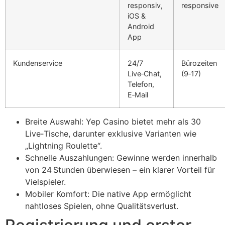
responsiv,
responsive
iOS &
Android
App
Kundenservice
24/7
Bürozeiten
Live‑Chat,
(9‑17)
Telefon,
E‑Mail
Breite Auswahl: Yep Casino bietet mehr als 30
Live‑Tische, darunter exklusive Varianten wie
„Lightning Roulette“.
Schnelle Auszahlungen: Gewinne werden innerhalb
von 24 Stunden überwiesen – ein klarer Vorteil für
Vielspieler.
Mobiler Komfort: Die native App ermöglicht
nahtloses Spielen, ohne Qualitätsverlust.