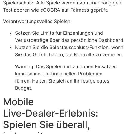
Spielerschutz. Alle Spiele werden von unabhängigen
Testlaboren wie eCOGRA auf Fairness geprüft.
Verantwortungsvolles Spielen:
Setzen Sie Limits für Einzahlungen und
Verlustbeträge über das persönliche Dashboard.
Nutzen Sie die Selbstausschluss‑Funktion, wenn
Sie das Gefühl haben, die Kontrolle zu verlieren.
Warning: Das Spielen mit zu hohen Einsätzen
kann schnell zu finanziellen Problemen
führen. Halten Sie sich an Ihr festgelegtes
Budget.
Mobile
Live‑Dealer‑Erlebnis:
Spielen Sie überall,