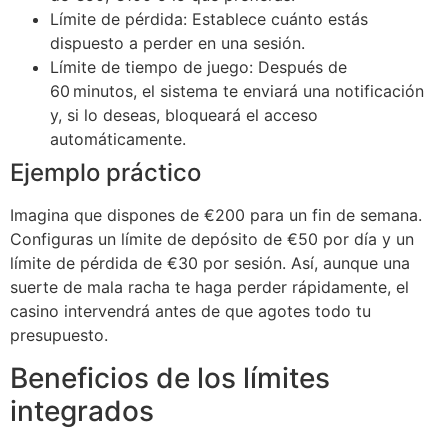
Límite de pérdida: Establece cuánto estás
dispuesto a perder en una sesión.
Límite de tiempo de juego: Después de
60 minutos, el sistema te enviará una notificación
y, si lo deseas, bloqueará el acceso
automáticamente.
Ejemplo práctico
Imagina que dispones de €200 para un fin de semana.
Configuras un límite de depósito de €50 por día y un
límite de pérdida de €30 por sesión. Así, aunque una
suerte de mala racha te haga perder rápidamente, el
casino intervendrá antes de que agotes todo tu
presupuesto.
Beneficios de los límites
integrados