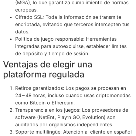
(MGA), lo que garantiza cumplimiento de normas
europeas.
Cifrado SSL: Toda la información se transmite
encriptada, evitando que terceros intercepten tus
datos.
Política de juego responsable: Herramientas
integradas para autoexcluirse, establecer límites
de depósito y tiempo de sesión.
Ventajas de elegir una
plataforma regulada
Retiros garantizados: Los pagos se procesan en
24 – 48 horas, incluso cuando usas criptomonedas
como Bitcoin o Ethereum.
Transparencia en los juegos: Los proveedores de
software (NetEnt, Play’n GO, Evolution) son
auditados por organismos independientes.
Soporte multilingüe: Atención al cliente en español