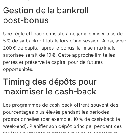
Gestion de la bankroll
post‑bonus
Une règle efficace consiste à ne jamais miser plus de
5 % de sa bankroll totale lors d’une session. Ainsi, avec
200 € de capital après le bonus, la mise maximale
autorisée serait de 10 €. Cette approche limite les
pertes et préserve le capital pour de futures
opportunités.
Timing des dépôts pour
maximiser le cash‑back
Les programmes de cash‑back offrent souvent des
pourcentages plus élevés pendant les périodes
promotionnelles (par exemple, 10 % de cash‑back le
week‑end). Planifier son dépôt principal pendant ces