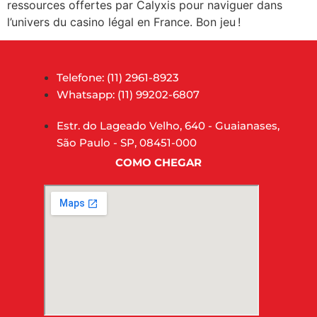
ressources offertes par Calyxis pour naviguer dans
l’univers du casino légal en France. Bon jeu !
Telefone: (11) 2961-8923
Whatsapp: (11) 99202-6807
Estr. do Lageado Velho, 640 - Guaianases,
São Paulo - SP, 08451-000
COMO CHEGAR