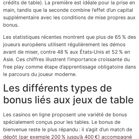
crédits de table). La première est idéale pour la prise en
main, tandis que la seconde combine l’effet d’un capital
supplémentaire avec les conditions de mise propres aux
bonus.
Les statistiques récentes montrent que plus de 65 % des
joueurs européens utilisent régulièrement les démos
avant de miser, contre 48 % aux États‑Unis et 52 % en
Asie. Ces chiffres illustrent l’importance croissante du
free play comme étape d’apprentissage obligatoire dans
le parcours du joueur moderne.
Les différents types de
bonus liés aux jeux de table
Les casinos en ligne proposent une variété de bonus
spécialement conçus pour les tables. Le bonus de
bienvenue reste le plus répandu : il s’agit d’un match de
dépôt (par exemple 200 % jusqu’à 400 €) accompagné