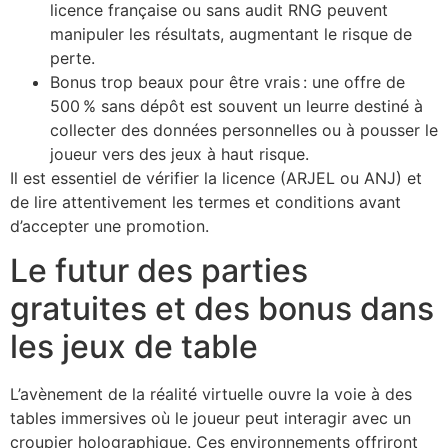
licence française ou sans audit RNG peuvent
manipuler les résultats, augmentant le risque de
perte.
Bonus trop beaux pour être vrais : une offre de
500 % sans dépôt est souvent un leurre destiné à
collecter des données personnelles ou à pousser le
joueur vers des jeux à haut risque.
Il est essentiel de vérifier la licence (ARJEL ou ANJ) et
de lire attentivement les termes et conditions avant
d’accepter une promotion.
Le futur des parties
gratuites et des bonus dans
les jeux de table
L’avènement de la réalité virtuelle ouvre la voie à des
tables immersives où le joueur peut interagir avec un
croupier holographique. Ces environnements offriront