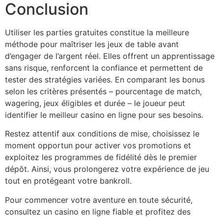
Conclusion
Utiliser les parties gratuites constitue la meilleure
méthode pour maîtriser les jeux de table avant
d’engager de l’argent réel. Elles offrent un apprentissage
sans risque, renforcent la confiance et permettent de
tester des stratégies variées. En comparant les bonus
selon les critères présentés – pourcentage de match,
wagering, jeux éligibles et durée – le joueur peut
identifier le meilleur casino en ligne pour ses besoins.
Restez attentif aux conditions de mise, choisissez le
moment opportun pour activer vos promotions et
exploitez les programmes de fidélité dès le premier
dépôt. Ainsi, vous prolongerez votre expérience de jeu
tout en protégeant votre bankroll.
Pour commencer votre aventure en toute sécurité,
consultez un casino en ligne fiable et profitez des