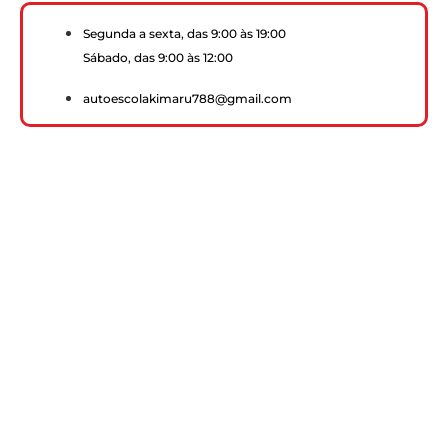
Segunda a sexta, das 9:00 às 19:00
Sábado, das 9:00 às 12:00
autoescolakimaru788@gmail.com