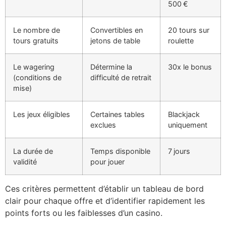
500 €
Le nombre de
Convertibles en
20 tours sur
tours gratuits
jetons de table
roulette
Le wagering
Détermine la
30x le bonus
(conditions de
difficulté de retrait
mise)
Les jeux éligibles
Certaines tables
Blackjack
exclues
uniquement
La durée de
Temps disponible
7 jours
validité
pour jouer
Ces critères permettent d’établir un tableau de bord
clair pour chaque offre et d’identifier rapidement les
points forts ou les faiblesses d’un casino.