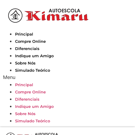
Ir
para
o
conteúdo
Principal
Compre Online
Diferenciais
Indique um Amigo
Sobre Nós
Simulado Teórico
Menu
Principal
Compre Online
Diferenciais
Indique um Amigo
Sobre Nós
Simulado Teórico