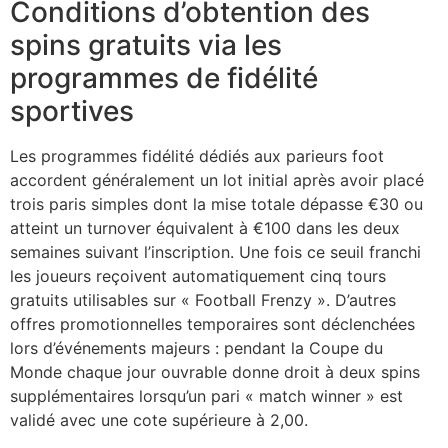
Conditions d’obtention des
spins gratuits via les
programmes de fidélité
sportives
Les programmes fidélité dédiés aux parieurs foot
accordent généralement un lot initial après avoir placé
trois paris simples dont la mise totale dépasse €30 ou
atteint un turnover équivalent à €100 dans les deux
semaines suivant l’inscription. Une fois ce seuil franchi
les joueurs reçoivent automatiquement cinq tours
gratuits utilisables sur « Football Frenzy ». D’autres
offres promotionnelles temporaires sont déclenchées
lors d’événements majeurs : pendant la Coupe du
Monde chaque jour ouvrable donne droit à deux spins
supplémentaires lorsqu’un pari « match winner » est
validé avec une cote supérieure à 2,00.