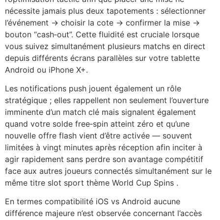
nécessite jamais plus deux tapotements : sélectionner
l’événement → choisir la cote → confirmer la mise →
bouton “cash‑out”. Cette fluidité est cruciale lorsque
vous suivez simultanément plusieurs matchs en direct
depuis différents écrans parallèles sur votre tablette
Android ou iPhone X+.
Les notifications push jouent également un rôle
stratégique ; elles rappellent non seulement l’ouverture
imminente d’un match clé mais signalent également
quand votre solde free‑spin atteint zéro et qu’une
nouvelle offre flash vient d’être activée — souvent
limitées à vingt minutes après réception afin inciter à
agir rapidement sans perdre son avantage compétitif
face aux autres joueurs connectés simultanément sur le
même titre slot sport thème World Cup Spins .
En termes compatibilité iOS vs Android aucune
différence majeure n’est observée concernant l’accès