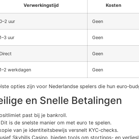
Verwerkingstijd
Kosten
0–2 uur
Geen
1–3 uur
Geen
Direct
Geen
1–2 werkdagen
Geen
lste opties zijn voor Nederlandse spelers die hun euro‑budg
eilige en Snelle Betalingen
sitlimiet past bij je bankroll.
: Dit is de snelste manier om met euro te spelen.
kopie van je identiteitsbewijs versnelt KYC‑checks.
clusief Skyhills Casino, bieden tools om stortings- en verlies