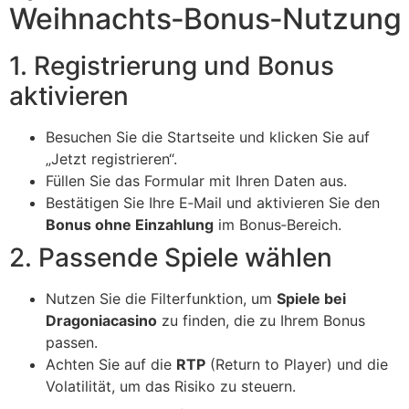
Weihnachts‑Bonus‑Nutzung
1. Registrierung und Bonus
aktivieren
Besuchen Sie die Startseite und klicken Sie auf
„Jetzt registrieren“.
Füllen Sie das Formular mit Ihren Daten aus.
Bestätigen Sie Ihre E‑Mail und aktivieren Sie den
Bonus ohne Einzahlung
im Bonus‑Bereich.
2. Passende Spiele wählen
Nutzen Sie die Filterfunktion, um
Spiele bei
Dragoniacasino
zu finden, die zu Ihrem Bonus
passen.
Achten Sie auf die
RTP
(Return to Player) und die
Volatilität, um das Risiko zu steuern.