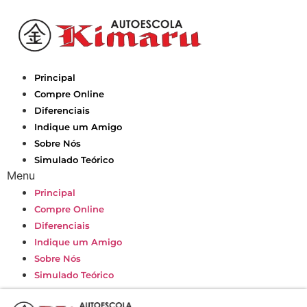
Ir
para
o
conteúdo
Principal
Compre Online
Diferenciais
Indique um Amigo
Sobre Nós
Simulado Teórico
Menu
Principal
Compre Online
Diferenciais
Indique um Amigo
Sobre Nós
Simulado Teórico